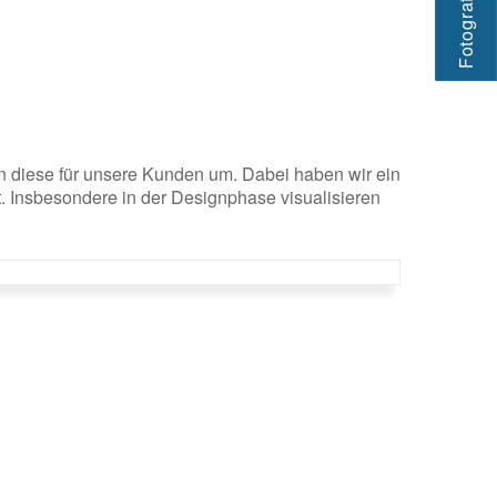
Fotograf jetzt
ben diese für unsere Kunden um. Dabei haben wir ein
t. Insbesondere in der Designphase visualisieren