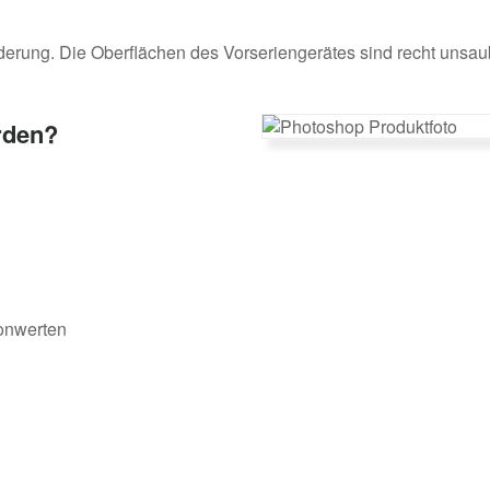
rung. Die Oberflächen des Vorseriengerätes sind recht unsaube
rden?
Tonwerten