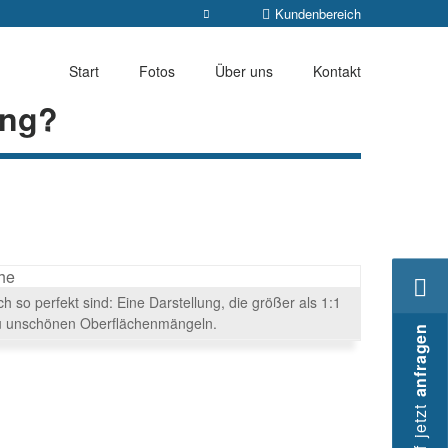
Kundenbereich
Start
Fotos
Über uns
Kontakt
ung?
 so perfekt sind: Eine Darstellung, die größer als 1:1
u unschönen Oberflächenmängeln.
anfragen