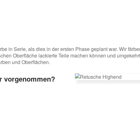
be in Serie, als dies in der ersten Phase geplant war. Wir fär
lischen Oberfläche lackierte Teile machen können und umgekehr
Farben und Oberflächen.
er vorgenommen?