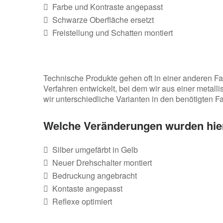
Farbe und Kontraste angepasst
Schwarze Oberfläche ersetzt
Freistellung und Schatten montiert
Technische Produkte gehen oft in einer anderen Far
Verfahren entwickelt, bei dem wir aus einer metal
wir unterschiedliche Varianten in den benötigten 
Welche Veränderungen wurden hi
Silber umgefärbt in Gelb
Neuer Drehschalter montiert
Bedruckung angebracht
Kontaste angepasst
Reflexe optimiert