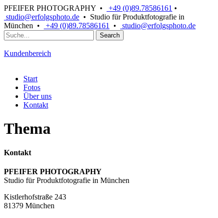
PFEIFER PHOTOGRAPHY
•
+49 (0)89.78586161
•
studio@erfolgsphoto.de
• Studio für Produktfotografie in
München •
+49 (0)89.78586161
•
studio@erfolgsphoto.de
Kundenbereich
Start
Fotos
Über uns
Kontakt
Thema
Kontakt
PFEIFER PHOTOGRAPHY
Studio für Produktfotografie in München
Kistlerhofstraße 243
81379 München